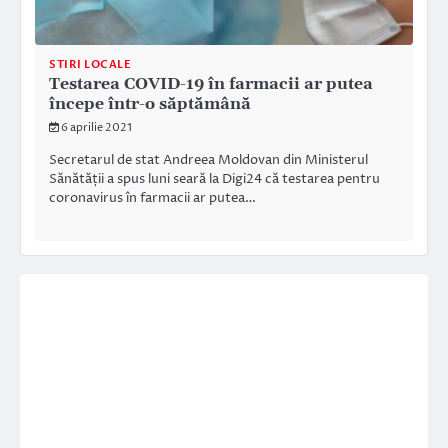
STIRI LOCALE
Testarea COVID-19 în farmacii ar putea
începe într-o săptămână
6 aprilie 2021
Secretarul de stat Andreea Moldovan din Ministerul
Sănătății a spus luni seară la Digi24 că testarea pentru
coronavirus în farmacii ar putea…