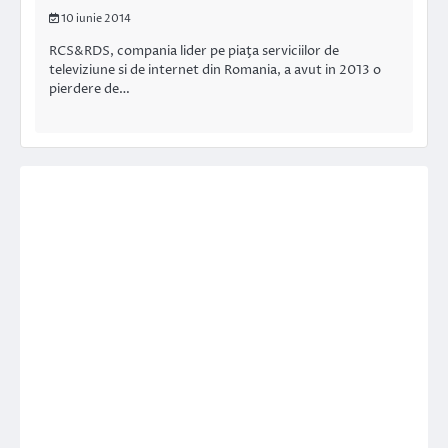
10 iunie 2014
RCS&RDS, compania lider pe piaţa serviciilor de
televiziune si de internet din Romania, a avut in 2013 o
pierdere de…