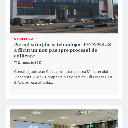
STIRI LOCALE
Parcul științific și tehnologic TETAPOLIS
a făcut un nou pas spre procesul de
edificare
12 ianuarie 2017
Consiliul Județean Cluj a primit din partea Ministerului
Transporturilor – Compania Națională de Căi Ferate CFR
S.A. o adresă oficială…