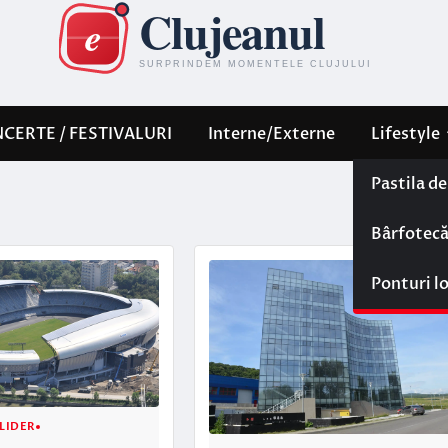
CERTE / FESTIVALURI
Interne/Externe
Lifestyle
Pastila d
Bârfotec
Ponturi l
LIDER