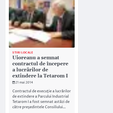
STIRI LOCALE
Uioreanu a semnat
contractul de începere
a lucrărilor de
extindere la Tetarom I
21 mai 2014
Contractul de execuţie a lucrărilor
de extindere a Parcului Industrial
Tetarom I a fost semnat astăzi de
către preşedintele Consiliului…