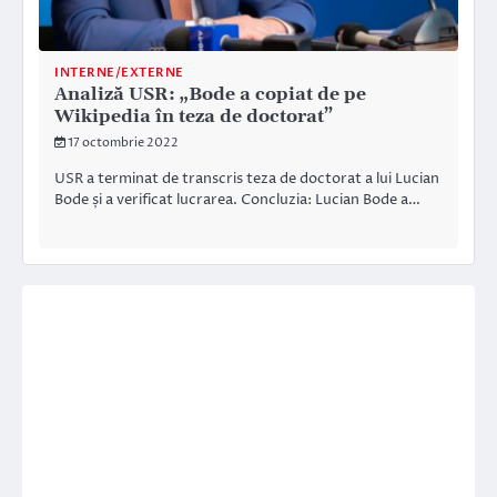
INTERNE/EXTERNE
Analiză USR: „Bode a copiat de pe
Wikipedia în teza de doctorat”
17 octombrie 2022
USR a terminat de transcris teza de doctorat a lui Lucian
Bode și a verificat lucrarea. Concluzia: Lucian Bode a…