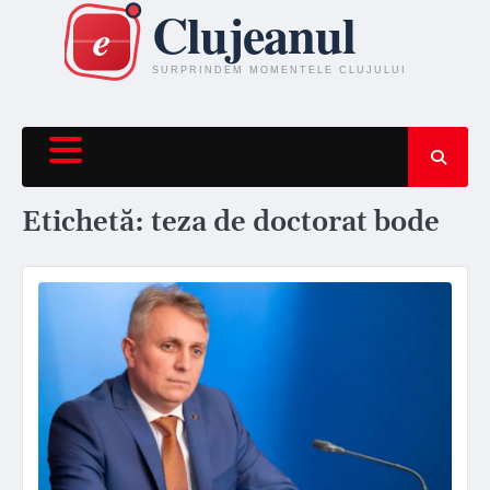
Skip
to
content
Etichetă:
teza de doctorat bode