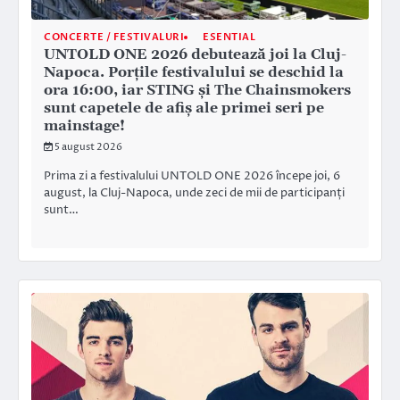
CONCERTE / FESTIVALURI
ESENTIAL
UNTOLD ONE 2026 debutează joi la Cluj-
Napoca. Porțile festivalului se deschid la
ora 16:00, iar STING și The Chainsmokers
sunt capetele de afiș ale primei seri pe
mainstage!
5 august 2026
Prima zi a festivalului UNTOLD ONE 2026 începe joi, 6
august, la Cluj-Napoca, unde zeci de mii de participanți
sunt…