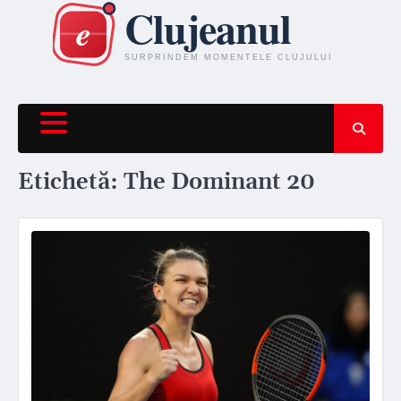
Skip
to
content
Etichetă:
The Dominant 20