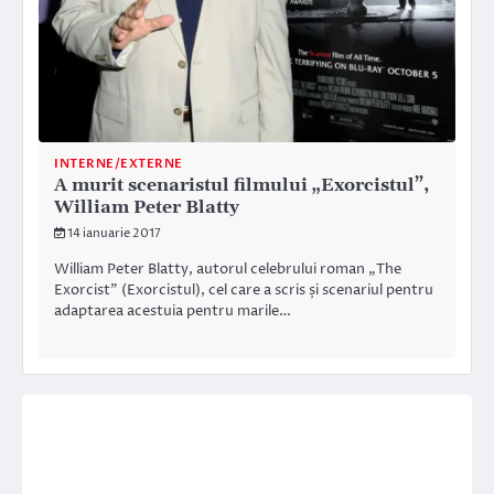
INTERNE/EXTERNE
A murit scenaristul filmului „Exorcistul”,
William Peter Blatty
14 ianuarie 2017
William Peter Blatty, autorul celebrului roman „The
Exorcist” (Exorcistul), cel care a scris și scenariul pentru
adaptarea acestuia pentru marile…