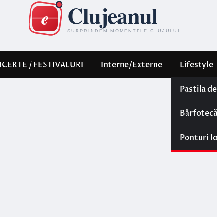
CERTE / FESTIVALURI
Interne/Externe
Lifestyle
Pastila d
Bârfotec
Ponturi l