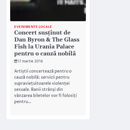
EVENIMENTE LOCALE
Concert susținut de
Dan Byron & The Glass
Fish la Urania Palace
pentru o cauză nobilă
17 martie 2016
Artiștii concertează pentru o
cauză nobilă: servicii pentru
supraviețuitoarele violenței
sexuale. Banii strânși din
vânzarea biletelor vor fi folosiți
pentru…