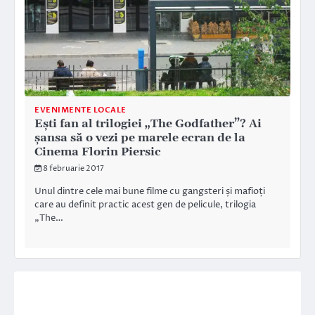
EVENIMENTE LOCALE
Ești fan al trilogiei „The Godfather”? Ai
șansa să o vezi pe marele ecran de la
Cinema Florin Piersic
8 februarie 2017
Unul dintre cele mai bune filme cu gangsteri și mafioți
care au definit practic acest gen de pelicule, trilogia
„The…