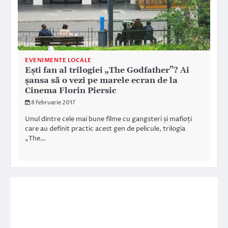
EVENIMENTE LOCALE
Ești fan al trilogiei „The Godfather”? Ai
șansa să o vezi pe marele ecran de la
Cinema Florin Piersic
8 februarie 2017
Unul dintre cele mai bune filme cu gangsteri și mafioți
care au definit practic acest gen de pelicule, trilogia
„The…