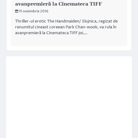
avanpremieră la Cinemateca TIFF
15 noiembrie 2016
Thriller-ul erotic The Handmaiden/ Slujnica, regizat de
renumitul cineast coreean Park Chan-wook, va rula în
avanpremieră la Cinemateca TIFF joi,…