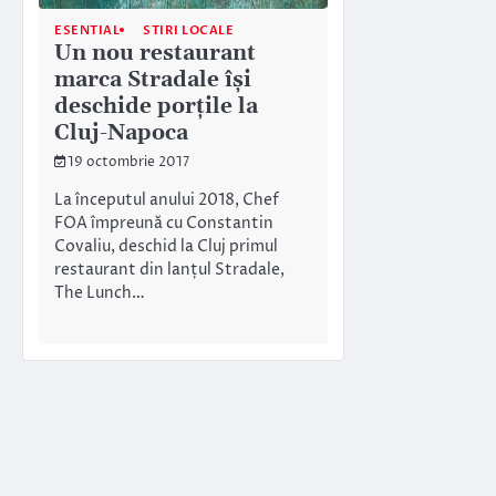
ESENTIAL
STIRI LOCALE
Un nou restaurant
marca Stradale își
deschide porțile la
Cluj-Napoca
19 octombrie 2017
La începutul anului 2018, Chef
FOA împreună cu Constantin
Covaliu, deschid la Cluj primul
restaurant din lanțul Stradale,
The Lunch…