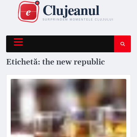
Skip
to
content
Etichetă:
the new republic