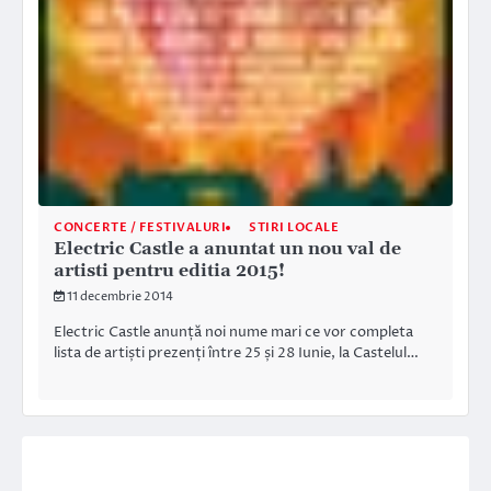
CONCERTE / FESTIVALURI
STIRI LOCALE
Electric Castle a anuntat un nou val de
artisti pentru editia 2015!
11 decembrie 2014
Electric Castle anunță noi nume mari ce vor completa
lista de artiști prezenți între 25 și 28 Iunie, la Castelul…