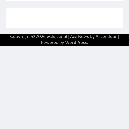
Copyright © 2026
eClujeanul
| Ace News by
Ascendoor
|
Powered by
WordPress
.