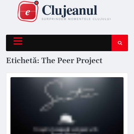
Skip
to
content
Etichetă:
The Peer Project