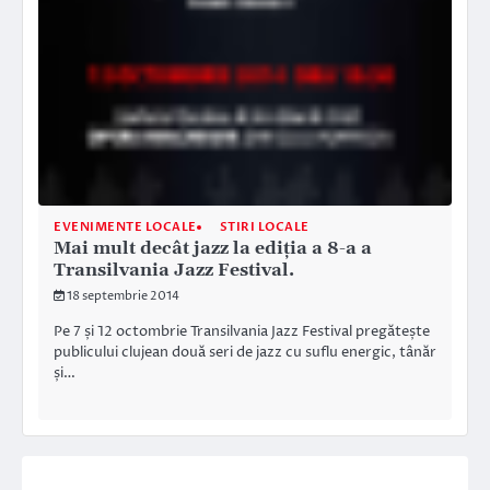
EVENIMENTE LOCALE
STIRI LOCALE
Mai mult decât jazz la ediția a 8-a a
Transilvania Jazz Festival.
18 septembrie 2014
Pe 7 și 12 octombrie Transilvania Jazz Festival pregătește
publicului clujean două seri de jazz cu suflu energic, tânăr
și…