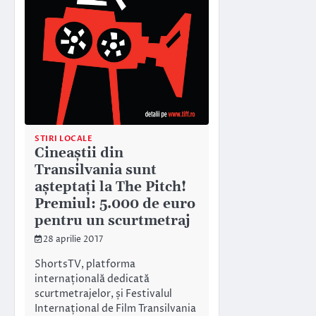
STIRI LOCALE
Cineaștii din
Transilvania sunt
așteptați la The Pitch!
Premiul: 5.000 de euro
pentru un scurtmetraj
28 aprilie 2017
ShortsTV, platforma
internațională dedicată
scurtmetrajelor, și Festivalul
Internațional de Film Transilvania