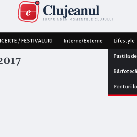
CERTE / FESTIVALURI
Interne/Externe
Lifestyle
Pastila d
2017
Bârfotec
Ponturi l