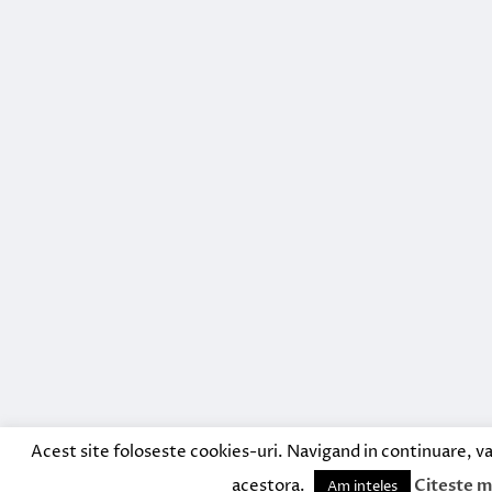
Acest site foloseste cookies-uri. Navigand in continuare, va
acestora.
Citeste m
Am inteles