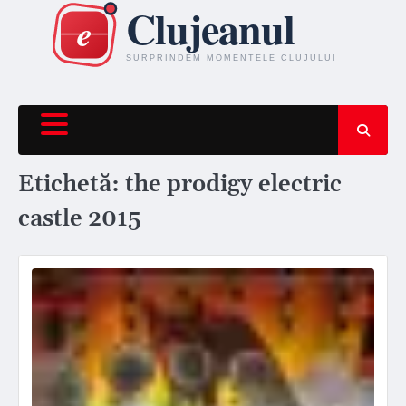
Skip
to
content
Etichetă:
the prodigy electric
castle 2015