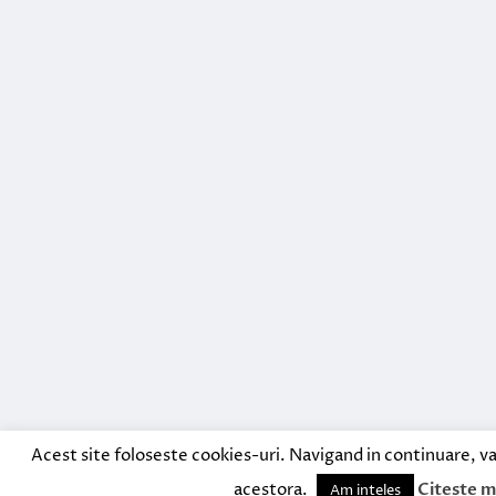
Acest site foloseste cookies-uri. Navigand in continuare, va
acestora.
Citeste m
Am inteles