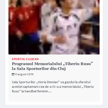
SPORTUL CLUJEAN
Programul Memorialului „Tiberiu Rusu”
la Sala Sporturilor din Cluj
11 august 2014
Sala Sporturilor „Horia Demian” va gazdui la sfarsitul
acestei saptamani cea de-a IX-a a memorialului „Tiberiu
Rusu” la handbal feminin.…