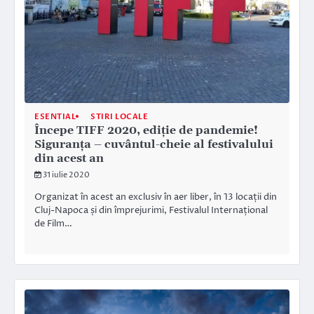
ESENTIAL
STIRI LOCALE
Începe TIFF 2020, ediție de pandemie!
Siguranța – cuvântul-cheie al festivalului
din acest an
31 iulie 2020
Organizat în acest an exclusiv în aer liber, în 13 locații din
Cluj-Napoca și din împrejurimi, Festivalul Internațional
de Film…