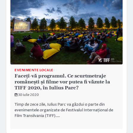
EVENIMENTE LOCALE
Faceți-vă programul. Ce scurtmetraje
românești și filme vor putea fi văzute la
TIFF 2020, în Iulius Parc?
30 iulie 2020
Timp de zece zile, Iulius Parc va găzdui o parte din
evenimentele organizate de Festivalul Internațional de
Film Transilvania (TIFF).…