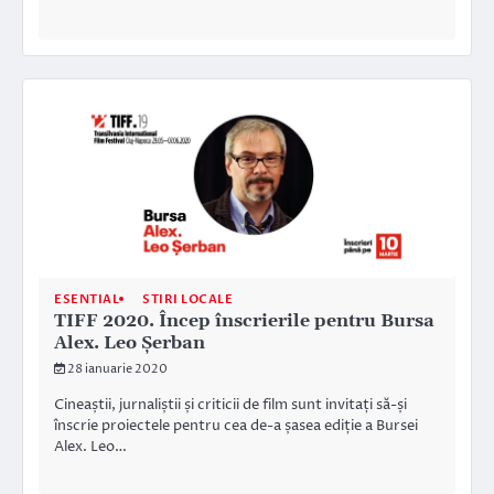
ESENTIAL
STIRI LOCALE
TIFF 2020. Încep înscrierile pentru Bursa
Alex. Leo Șerban
28 ianuarie 2020
Cineaștii, jurnaliștii și criticii de film sunt invitați să-și
înscrie proiectele pentru cea de-a șasea ediție a Bursei
Alex. Leo…