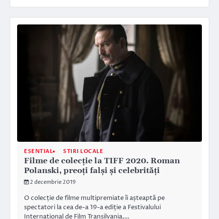
ESENTIAL
STIRI LOCALE
Filme de colecție la TIFF 2020. Roman
Polanski, preoți falși și celebrități
2 decembrie 2019
O colecție de filme multipremiate îi așteaptă pe
spectatori la cea de-a 19-a ediție a Festivalului
Internațional de Film Transilvania,…