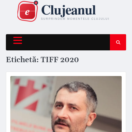
Skip
to
content
Etichetă:
TIFF 2020