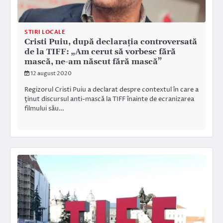
STIRI LOCALE
Cristi Puiu, după declarația controversată
de la TIFF: „Am cerut să vorbesc fără
mască, ne-am născut fără mască”
12 august 2020
Regizorul Cristi Puiu a declarat despre contextul în care a
ţinut discursul anti-mască la TIFF înainte de ecranizarea
filmului său…