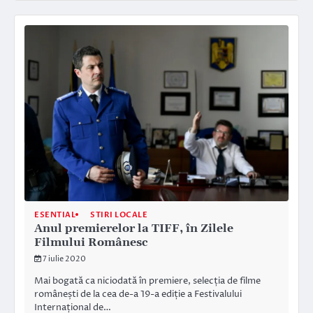
ESENTIAL
STIRI LOCALE
Anul premierelor la TIFF, în Zilele
Filmului Românesc
7 iulie 2020
Mai bogată ca niciodată în premiere, selecția de filme
românești de la cea de-a 19-a ediție a Festivalului
Internațional de…