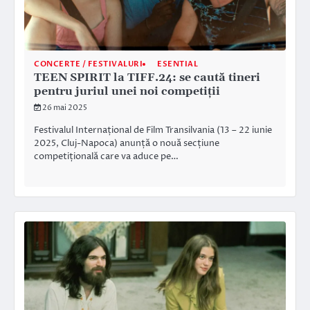
CONCERTE / FESTIVALURI
ESENTIAL
TEEN SPIRIT la TIFF.24: se caută tineri
pentru juriul unei noi competiții
26 mai 2025
Festivalul Internațional de Film Transilvania (13 – 22 iunie
2025, Cluj-Napoca) anunță o nouă secțiune
competițională care va aduce pe…