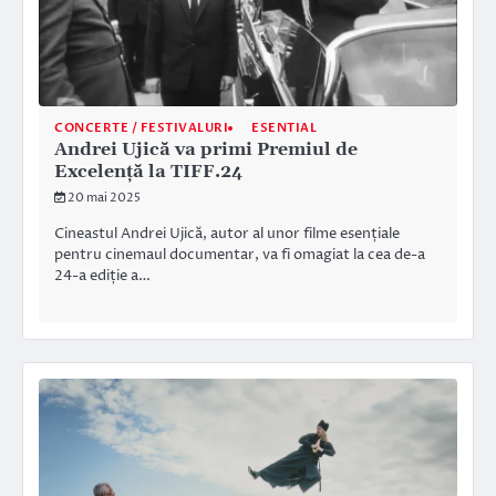
CONCERTE / FESTIVALURI
ESENTIAL
Andrei Ujică va primi Premiul de
Excelență la TIFF.24
20 mai 2025
Cineastul Andrei Ujică, autor al unor filme esențiale
pentru cinemaul documentar, va fi omagiat la cea de-a
24-a ediție a…