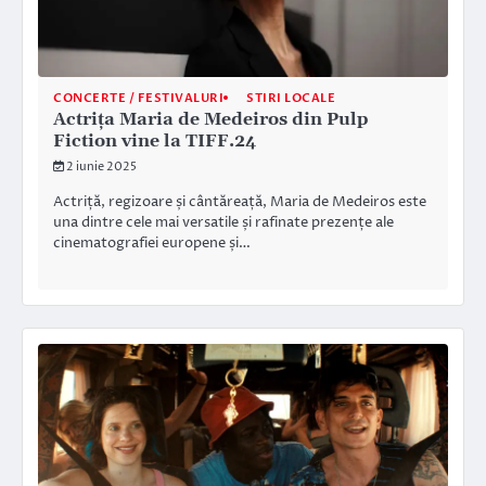
CONCERTE / FESTIVALURI
STIRI LOCALE
Actrița Maria de Medeiros din Pulp
Fiction vine la TIFF.24
2 iunie 2025
Actriță, regizoare și cântăreață, Maria de Medeiros este
una dintre cele mai versatile și rafinate prezențe ale
cinematografiei europene și…