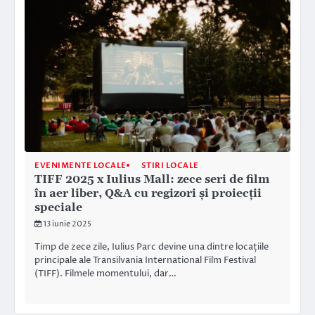
EVENIMENTE LOCALE
STIRI LOCALE
TIFF 2025 x Iulius Mall: zece seri de film
în aer liber, Q&A cu regizori și proiecții
speciale
13 iunie 2025
Timp de zece zile, Iulius Parc devine una dintre locațiile
principale ale Transilvania International Film Festival
(TIFF). Filmele momentului, dar…