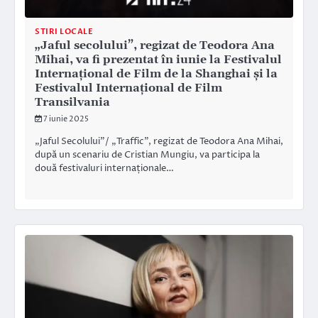
STIRI LOCALE
„Jaful secolului”, regizat de Teodora Ana
Mihai, va fi prezentat în iunie la Festivalul
Internațional de Film de la Shanghai și la
Festivalul Internațional de Film
Transilvania
7 iunie 2025
„Jaful Secolului”/ „Traffic”, regizat de Teodora Ana Mihai,
după un scenariu de Cristian Mungiu, va participa la
două festivaluri internaționale…