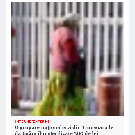
INTERNE/EXTERNE
O grupare naţionalistă din Timişoara le
dă ţigăncilor sterilizate 300 de lei