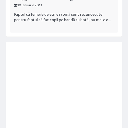
10 ianuarie 2013
Faptul că femeile de etnie rromă sunt recunoscute
pentru faptul că fac copii pe bandă rulantă, nu mai e o…