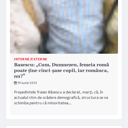
INTERNE/EXTERNE
Basescu: „Cum, Dumnezeu, femeia romă
poate ţine cinci-şase copii, iar românca,
nu?”
19 iunie 2013
Preşedintele Traian Băsescu a declarat, marţi, că, în
actualul ritm de scădere demografică, structura se va
schimba pentru că minoritatea…