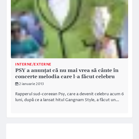
INTERNE/EXTERNE
PSY a anunţat că nu mai vrea să cânte în
concerte melodia care l-a făcut celebru
2 ianuarie 2013
Rapperul sud-coreean Psy, care a devenit celebru acum 6
luni, după ce a lansat hitul Gangnam Style, a făcut un…