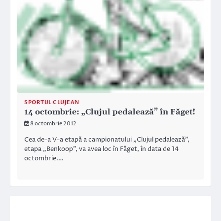
SPORTUL CLUJEAN
14 octombrie: „Clujul pedalează” în Făget!
8 octombrie 2012
Cea de-a V-a etapă a campionatului „Clujul pedalează”,
etapa „Benkoop”, va avea loc în Făget, în data de 14
octombrie.…