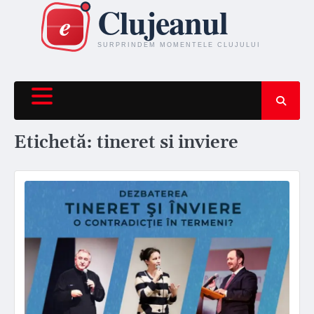
Skip
to
content
Etichetă:
tineret si inviere