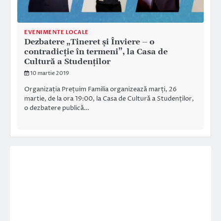
EVENIMENTE LOCALE
Dezbatere „Tineret și Înviere – o
contradicție în termeni”, la Casa de
Cultură a Studenților
10 martie 2019
Organizația Prețuim Familia organizează marți, 26
martie, de la ora 19:00, la Casa de Cultură a Studenților,
o dezbatere publică…