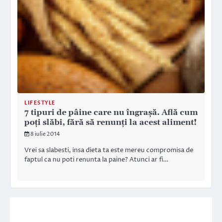
LIFESTYLE
7 tipuri de pâine care nu îngraşă. Află cum
poţi slăbi, fără să renunţi la acest aliment!
8 iulie 2014
Vrei sa slabesti, insa dieta ta este mereu compromisa de
faptul ca nu poti renunta la paine? Atunci ar fi…