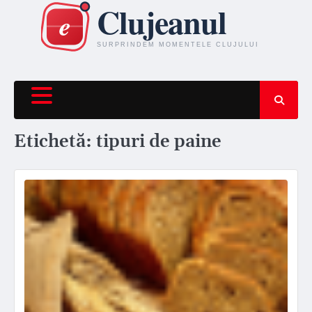
Skip
to
content
Etichetă:
tipuri de paine