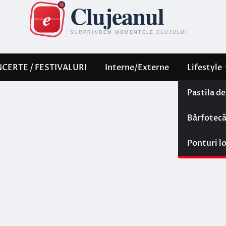
CERTE / FESTIVALURI
Interne/Externe
Lifestyle
Pastila d
Bârfotec
Ponturi l