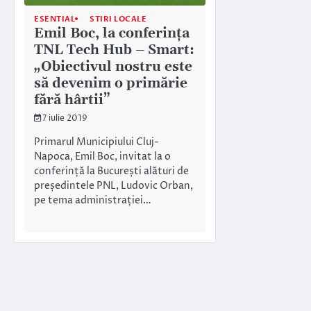
ESENTIAL
STIRI LOCALE
Emil Boc, la conferința
TNL Tech Hub – Smart:
„Obiectivul nostru este
să devenim o primărie
fără hârtii”
7 iulie 2019
Primarul Municipiului Cluj-
Napoca, Emil Boc, invitat la o
conferință la București alături de
președintele PNL, Ludovic Orban,
pe tema administrației…