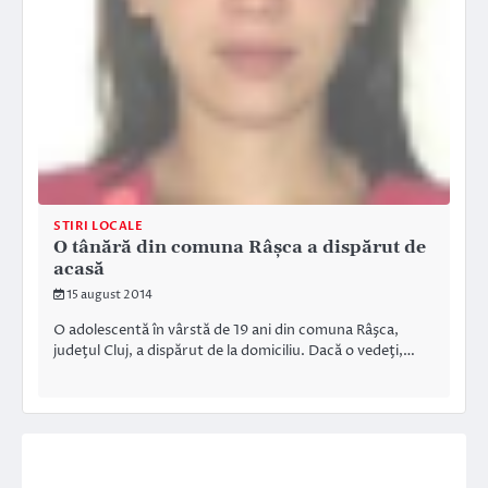
STIRI LOCALE
O tânără din comuna Râșca a dispărut de
acasă
15 august 2014
O adolescentă în vârstă de 19 ani din comuna Râşca,
judeţul Cluj, a dispărut de la domiciliu. Dacă o vedeţi,…