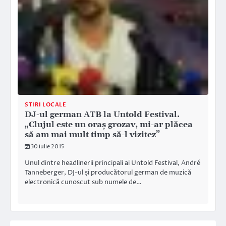
STIRI LOCALE
DJ-ul german ATB la Untold Festival.
„Clujul este un oraș grozav, mi-ar plăcea
să am mai mult timp să-l vizitez”
30 iulie 2015
Unul dintre headlinerii principali ai Untold Festival, André
Tanneberger, DJ-ul și producătorul german de muzică
electronică cunoscut sub numele de…