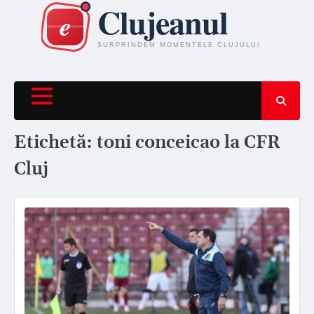
Skip
to
content
Etichetă:
toni conceicao la CFR
Cluj