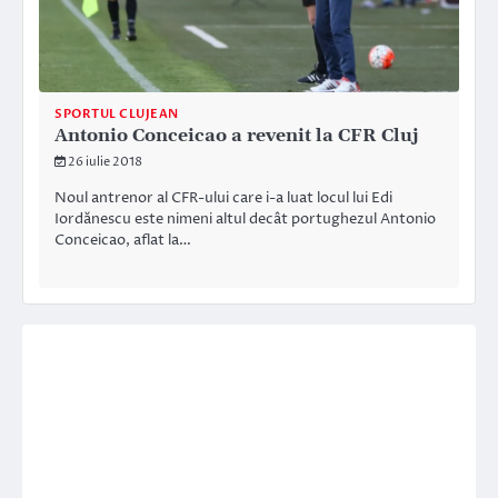
SPORTUL CLUJEAN
Antonio Conceicao a revenit la CFR Cluj
26 iulie 2018
Noul antrenor al CFR-ului care i-a luat locul lui Edi
Iordănescu este nimeni altul decât portughezul Antonio
Conceicao, aflat la…