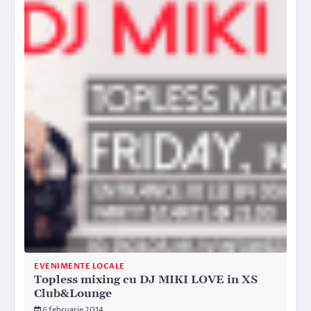
EVENIMENTE LOCALE
Topless mixing cu DJ MIKI LOVE in XS
Club&Lounge
6 februarie 2014