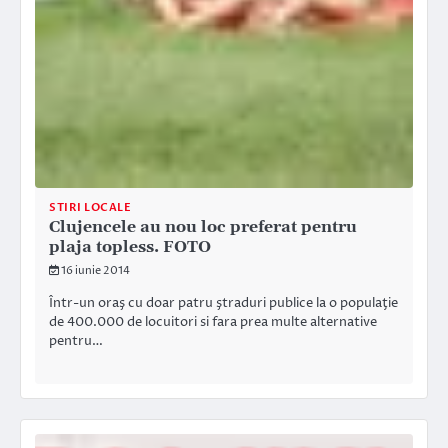
STIRI LOCALE
Clujencele au nou loc preferat pentru
plaja topless. FOTO
16 iunie 2014
Într-un oraş cu doar patru ştraduri publice la o populaţie
de 400.000 de locuitori si fara prea multe alternative
pentru…