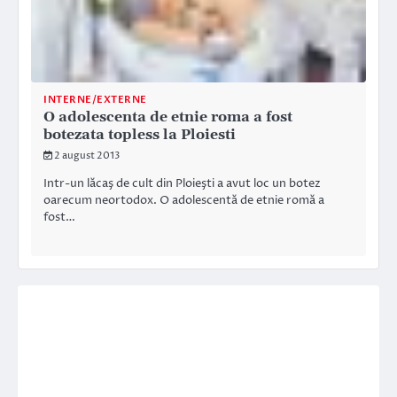
INTERNE/EXTERNE
O adolescenta de etnie roma a fost
botezata topless la Ploiesti
2 august 2013
Intr-un lăcaş de cult din Ploieşti a avut loc un botez
oarecum neortodox. O adolescentă de etnie romă a
fost…