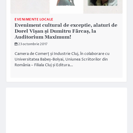
EVENIMENTE LOCALE
Eveniment cultural de exceptie, alaturi de
Dorel Vişan şi Dumitru Fărcaş, la
Auditorium Maximum!
23 octombrie 2017
Camera de Comerț și Industrie Cluj, în colaborare cu
Universitatea Babeș-Bolyai, Uniunea Scriitorilor din
România – Filiala Cluj și Editura…