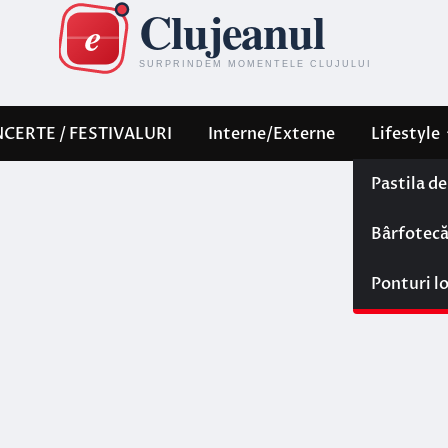
CERTE / FESTIVALURI
Interne/Externe
Lifestyle
Pastila d
Bârfotec
Ponturi l