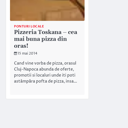
PONTURI LOCALE
Pizzeria Toskana – cea
mai buna pizza din
oras!
15 mai 2014
Cand vine vorba de pizza, orasul
Cluj-Napoca abunda de oferte,
promotii si localuri unde iti poti
astâmpăra pofta de pizza, insa…