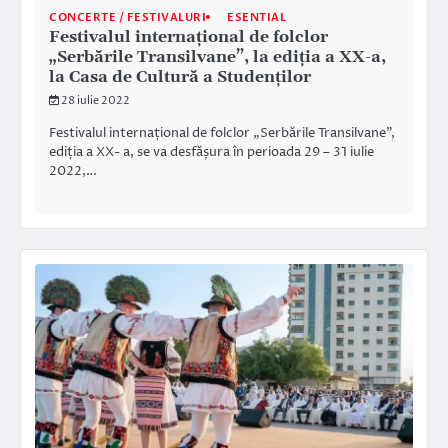
CONCERTE / FESTIVALURI
ESENTIAL
Festivalul internațional de folclor
„Serbările Transilvane”, la ediția a XX-a,
la Casa de Cultură a Studenților
28 iulie 2022
Festivalul internațional de folclor „Serbările Transilvane”,
ediția a XX- a, se va desfășura în perioada 29 – 31 iulie
2022,…