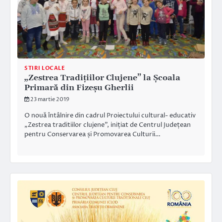
STIRI LOCALE
„Zestrea Tradițiilor Clujene” la Școala
Primară din Fizeșu Gherlii
23 martie 2019
O nouă întâlnire din cadrul Proiectului cultural- educativ
„Zestrea traditiilor clujene”, inițiat de Centrul Județean
pentru Conservarea și Promovarea Culturii…