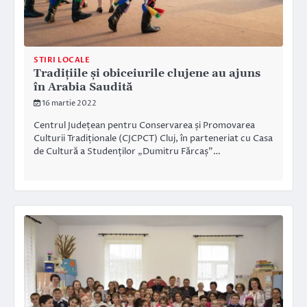
STIRI LOCALE
Tradițiile și obiceiurile clujene au ajuns
în Arabia Saudită
16 martie 2022
Centrul Județean pentru Conservarea și Promovarea
Culturii Tradiționale (CJCPCT) Cluj, în parteneriat cu Casa
de Cultură a Studenților „Dumitru Fărcaș”…