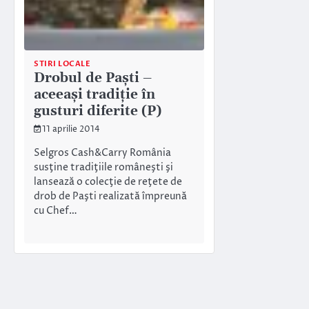
STIRI LOCALE
Drobul de Paşti –
aceeaşi tradiţie în
gusturi diferite (P)
11 aprilie 2014
Selgros Cash&Carry România
susţine tradiţiile româneşti şi
lansează o colecţie de reţete de
drob de Paşti realizată împreună
cu Chef…