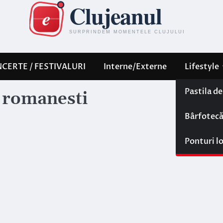
CERTE / FESTIVALURI
Interne/Externe
Lifestyle
Pastila d
e romanesti
Bârfotec
Ponturi l