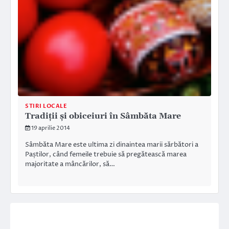
STIRI LOCALE
Tradiţii şi obiceiuri în Sâmbăta Mare
19 aprilie 2014
Sâmbăta Mare este ultima zi dinaintea marii sărbători a
Paștilor, când femeile trebuie să pregătească marea
majoritate a mâncărilor, să…