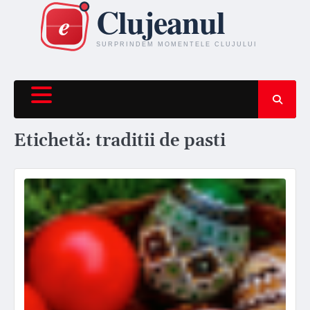
Skip
to
content
Etichetă:
traditii de pasti