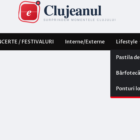
CERTE / FESTIVALURI
Interne/Externe
Lifestyle
Pastila d
Bârfotec
Ponturi l