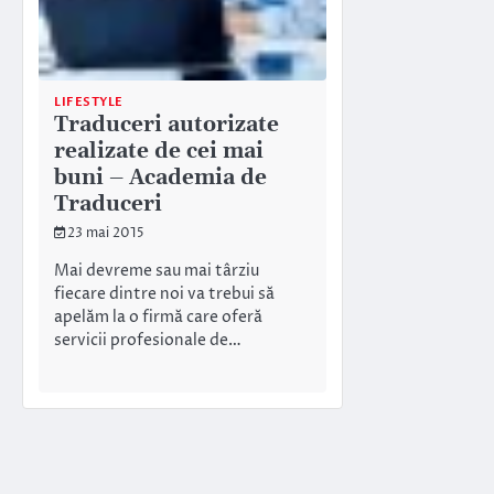
LIFESTYLE
Traduceri autorizate
realizate de cei mai
buni – Academia de
Traduceri
23 mai 2015
Mai devreme sau mai târziu
fiecare dintre noi va trebui să
apelăm la o firmă care oferă
servicii profesionale de…