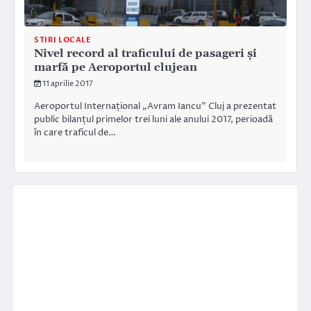
STIRI LOCALE
Nivel record al traficului de pasageri și
marfă pe Aeroportul clujean
11 aprilie 2017
Aeroportul Internațional „Avram Iancu” Cluj a prezentat
public bilanțul primelor trei luni ale anului 2017, perioadă
în care traficul de…