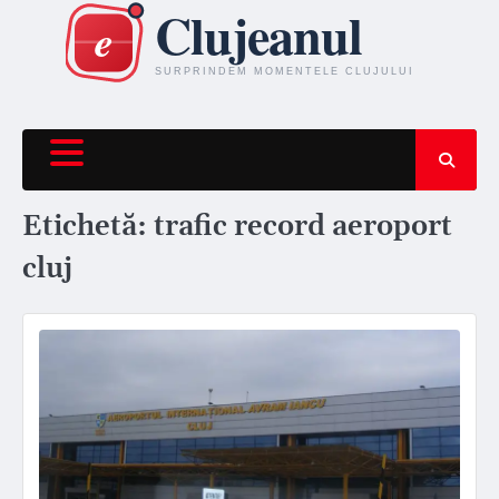
Skip
to
content
Etichetă:
trafic record aeroport
cluj