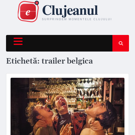
Skip
to
content
Etichetă:
trailer belgica