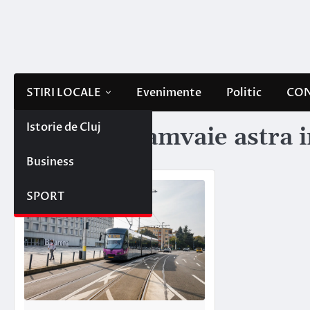
Skip
to
content
STIRI LOCALE
Evenimente
Politic
CON
Istorie de Cluj
Etichetă:
tramvaie astra 
Business
SPORT