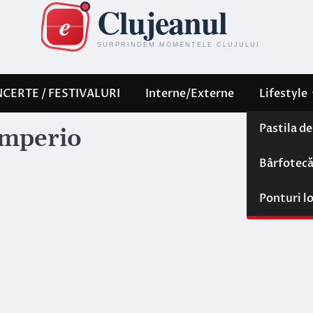
CERTE / FESTIVALURI
Interne/Externe
Lifestyle
Pastila d
imperio
Bârfotec
Ponturi l