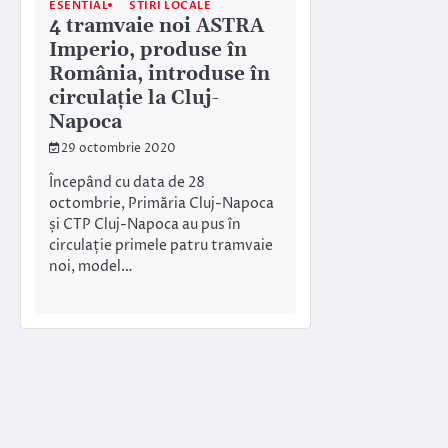
ESENTIAL
STIRI LOCALE
4 tramvaie noi ASTRA
Imperio, produse în
România, introduse în
circulație la Cluj-
Napoca
29 octombrie 2020
Începând cu data de 28
octombrie, Primăria Cluj-Napoca
și CTP Cluj-Napoca au pus în
circulație primele patru tramvaie
noi, model…