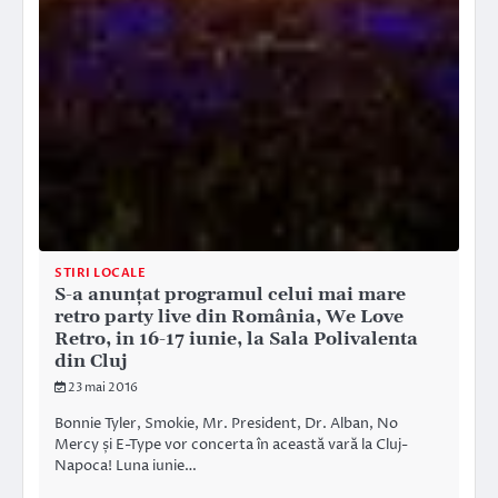
STIRI LOCALE
S-a anunțat programul celui mai mare
retro party live din România, We Love
Retro, in 16-17 iunie, la Sala Polivalenta
din Cluj
23 mai 2016
Bonnie Tyler, Smokie, Mr. President, Dr. Alban, No
Mercy și E-Type vor concerta în această vară la Cluj-
Napoca! Luna iunie…