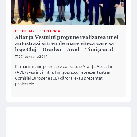
ESENTIAL
STIRI LOCALE
Alianța Vestului propune realizarea unei
autostrăzi și tren de mare viteză care să
lege Cluj – Oradea – Arad – Timișoara!
27 februarie 2019
Primarii municipiilor care constituie Alianţa Vestului
(AVE) s-au întâlnit la Timişoara,cu reprezentanţi ai
Comisiei Europene (CE) cărora le-au prezentat
proiectele…