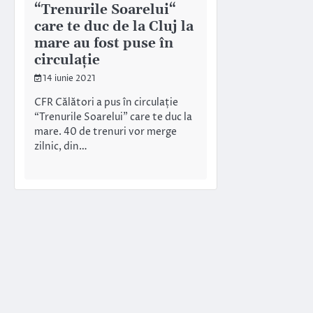
“Trenurile Soarelui“
care te duc de la Cluj la
mare au fost puse în
circulație
14 iunie 2021
CFR Călători a pus în circulație
“Trenurile Soarelui” care te duc la
mare. 40 de trenuri vor merge
zilnic, din…