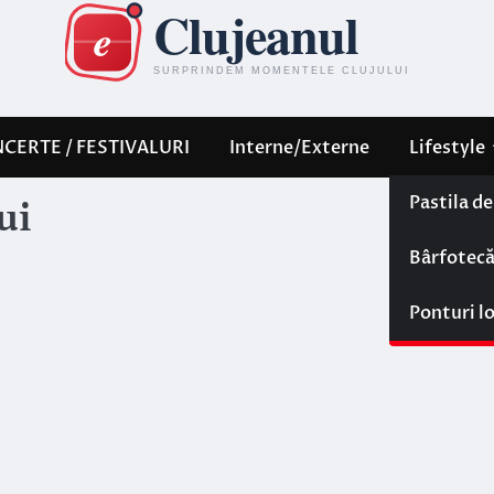
CERTE / FESTIVALURI
Interne/Externe
Lifestyle
Pastila d
ui
Bârfotec
Ponturi l