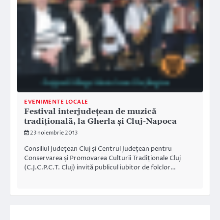
EVENIMENTE LOCALE
Festival interjudețean de muzică
tradițională, la Gherla şi Cluj-Napoca
23 noiembrie 2013
Consiliul Județean Cluj și Centrul Județean pentru
Conservarea și Promovarea Culturii Tradiționale Cluj
(C.J.C.P.C.T. Cluj) invită publicul iubitor de folclor…