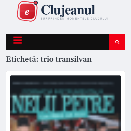
Skip
to
content
Etichetă:
trio transilvan