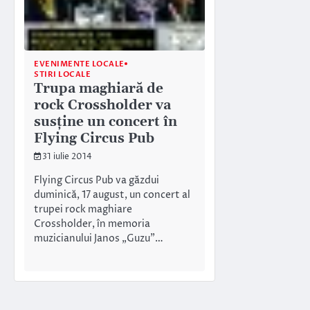
EVENIMENTE LOCALE
STIRI LOCALE
Trupa maghiară de
rock Crossholder va
susține un concert în
Flying Circus Pub
31 iulie 2014
Flying Circus Pub va găzdui
duminică, 17 august, un concert al
trupei rock maghiare
Crossholder, în memoria
muzicianului Janos „Guzu”…