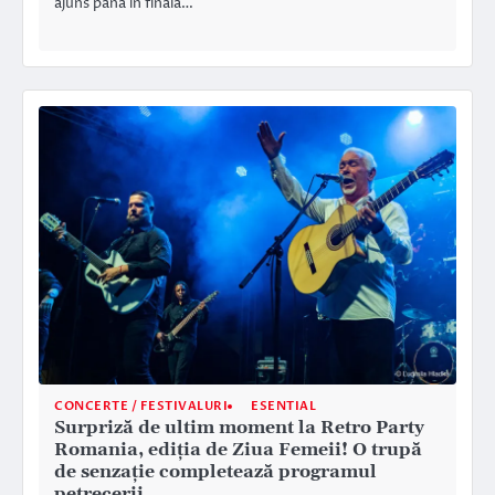
ajuns până în finala…
CONCERTE / FESTIVALURI
ESENTIAL
Surpriză de ultim moment la Retro Party
Romania, ediția de Ziua Femeii! O trupă
de senzație completează programul
petrecerii