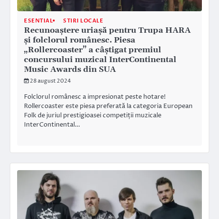
ESENTIAL
STIRI LOCALE
Recunoaștere uriașă pentru Trupa HARA
și folclorul românesc. Piesa
„Rollercoaster” a câștigat premiul
concursului muzical InterContinental
Music Awards din SUA
28 august 2024
Folclorul românesc a impresionat peste hotare!
Rollercoaster este piesa preferată la categoria European
Folk de juriul prestigioasei competiții muzicale
InterContinental…