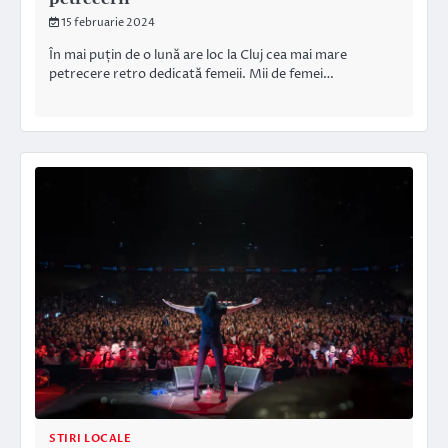
15 februarie 2024
În mai puțin de o lună are loc la Cluj cea mai mare
petrecere retro dedicată femeii. Mii de femei…
STIRI LOCALE