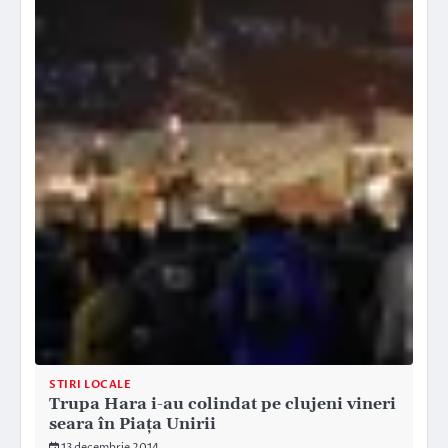
STIRI LOCALE
Trupa Hara i-au colindat pe clujeni vineri
seara în Piața Unirii
13 decembrie 2014