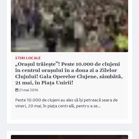
STIRI LOCALE
„Orașul trăiește”! Peste 10.000 de clujeni
în centrul orașului în a doua zi a Zilelor
Clujului! Gala Operelor Clujene, sâmbătă,
21 mai, în Piața Unirii!
21 mai 2016
Peste 10.000 de clujeni au ales să își petreacă seara de
vineri, 20 mai, în piața centrală, pentru a se…