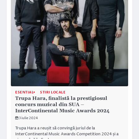
ESENTIAL
STIRI LOCALE
Trupa Hara, finalistă la prestigiosul
concurs muzical din SUA –
InterContinental Music Awards 2024
3 iulie 2024
Trupa Hara a reușit să convingă juriul de la
InterContinental Music Awards Competition 2024 și a