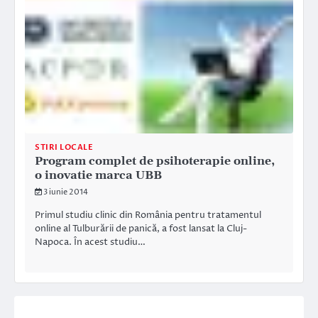
STIRI LOCALE
Program complet de psihoterapie online,
o inovatie marca UBB
3 iunie 2014
Primul studiu clinic din România pentru tratamentul
online al Tulburării de panică, a fost lansat la Cluj-
Napoca. În acest studiu…