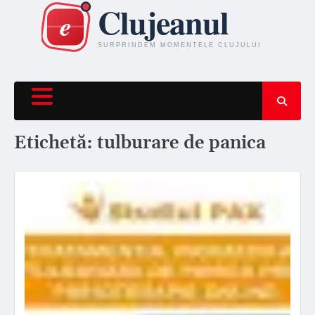
Skip
to
content
Etichetă:
tulburare de panica