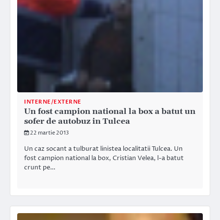
INTERNE/EXTERNE
Un fost campion national la box a batut un
sofer de autobuz in Tulcea
22 martie 2013
Un caz socant a tulburat linistea localitatii Tulcea. Un
fost campion national la box, Cristian Velea, l-a batut
crunt pe…