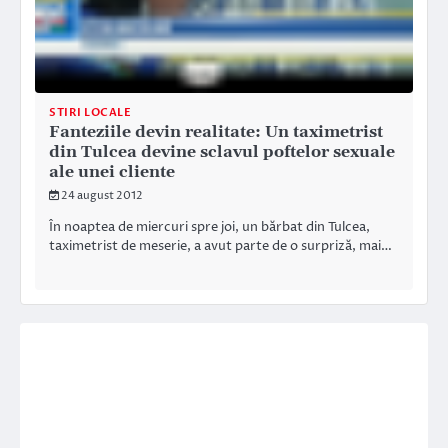
STIRI LOCALE
Fanteziile devin realitate: Un taximetrist
din Tulcea devine sclavul poftelor sexuale
ale unei cliente
24 august 2012
În noaptea de miercuri spre joi, un bărbat din Tulcea,
taximetrist de meserie, a avut parte de o surpriză, mai…