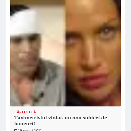
BÂRFOTECĂ
Taximetristul violat, un nou subiect de
bancuri!
29 august 2012