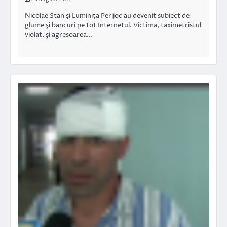
Nicolae Stan şi Luminiţa Perijoc au devenit subiect de
glume şi bancuri pe tot Internetul. Victima, taximetristul
violat, şi agresoarea…