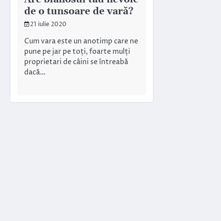
de o tunsoare de vară?
21 iulie 2020
Cum vara este un anotimp care ne
pune pe jar pe toți, foarte mulți
proprietari de câini se întreabă
dacă…