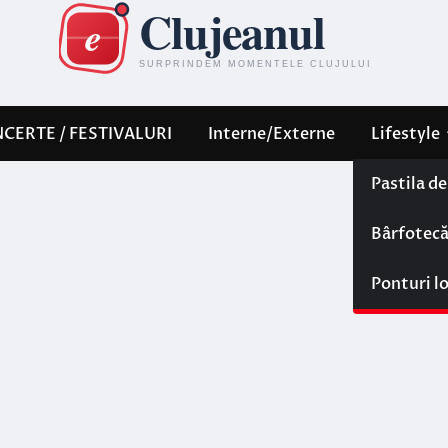
CERTE / FESTIVALURI
Interne/Externe
Lifestyle
Pastila d
Bârfotec
Ponturi l